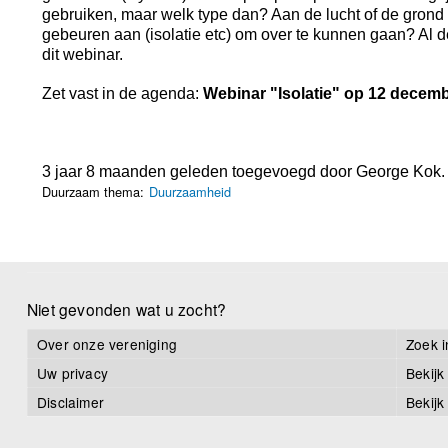
gebruiken, maar welk type dan? Aan de lucht of de grond 
gebeuren aan (isolatie etc) om over te kunnen gaan? Al
dit webinar.
Zet vast in de agenda:
Webinar "Isolatie" op 12 decem
3 jaar 8 maanden geleden toegevoegd door
George Kok
.
Duurzaam thema:
Duurzaamheid
Niet gevonden wat u zocht?
Over onze vereniging
Zoek i
Uw privacy
Bekijk
Disclaimer
Bekijk