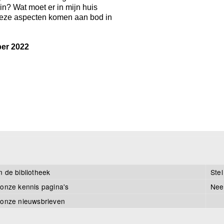
in? Wat moet er in mijn huis
 deze aspecten komen aan bod in
ber 2022
n de bibliotheek
Stel
 onze kennis pagina's
Nee
 onze nieuwsbrieven