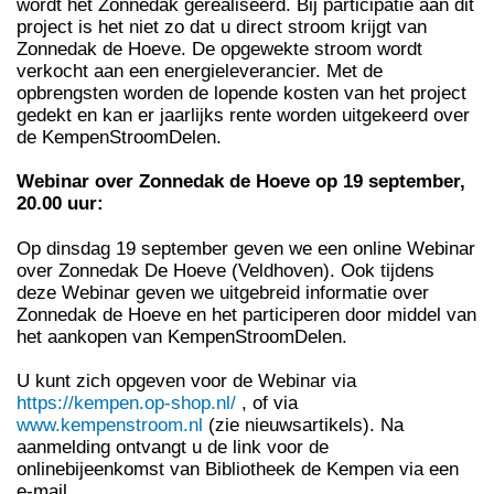
wordt het Zonnedak gerealiseerd. Bij participatie aan dit
project is het niet zo dat u direct stroom krijgt van
Zonnedak de Hoeve. De opgewekte stroom wordt
verkocht aan een energieleverancier. Met de
opbrengsten worden de lopende kosten van het project
gedekt en kan er jaarlijks rente worden uitgekeerd over
de KempenStroomDelen.
Webinar over Zonnedak de Hoeve op 19 september,
20.00 uur:
Op dinsdag 19 september geven we een online Webinar
over Zonnedak De Hoeve (Veldhoven). Ook tijdens
deze Webinar geven we uitgebreid informatie over
Zonnedak de Hoeve en het participeren door middel van
het aankopen van KempenStroomDelen.
U kunt zich opgeven voor de Webinar via
https://kempen.op-shop.nl/
, of via
www.kempenstroom.nl
(zie nieuwsartikels). Na
aanmelding ontvangt u de link voor de
onlinebijeenkomst van Bibliotheek de Kempen via een
e-mail.