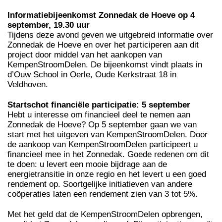
Informatiebijeenkomst Zonnedak de Hoeve op 4
september, 19.30 uur
Tijdens deze avond geven we uitgebreid informatie over
Zonnedak de Hoeve en over het participeren aan dit
project door middel van het aankopen van
KempenStroomDelen. De bijeenkomst vindt plaats in
d’Ouw School in Oerle, Oude Kerkstraat 18 in
Veldhoven.
Startschot financiële participatie: 5 september
Hebt u interesse om financieel deel te nemen aan
Zonnedak de Hoeve? Op 5 september gaan we van
start met het uitgeven van KempenStroomDelen. Door
de aankoop van KempenStroomDelen participeert u
financieel mee in het Zonnedak. Goede redenen om dit
te doen: u levert een mooie bijdrage aan de
energietransitie in onze regio en het levert u een goed
rendement op. Soortgelijke initiatieven van andere
coöperaties laten een rendement zien van 3 tot 5%.
Met het geld dat de KempenStroomDelen opbrengen,