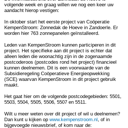
volgende week en graag willen we nog een keer uw
aandacht hierop vestigen:
In oktober start het eerste project van Coöperatie
KempenStroom: Zonnedak de Hoeve in Zandoerle. Er
worden hier 763 zonnepanelen geïnstalleerd.
Leden van KempenStroom kunnen participeren in dit
project. Het specifieke aan dit project is echter dat
alleen leden die woonachtig zijn in de zogenaamde
postcoderoos (postcodes rond het project) financieel
kunnen deelnemen. Dit is een voorwaarde van de
Subsidieregeling Coöperatieve Energieopwekking
(SCE) waarvan KempenStroom in dit project gebruik
maakt.
Het gaat hier om de volgende postcodegebieden: 5501,
5503, 5504, 5505, 5506, 5507 en 5511.
Wilt u meer weten over dit project of wil u deelnemen?
Dan kunt u kijken op
www.kempenstroom.nl
, of in
bijgevoegde nieuwsbrief, of kom naar de: