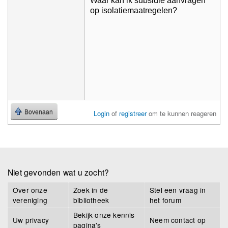
Waar kan ik subsidie aanvragen
op isolatiemaatregelen?
Bovenaan
Login
of
registreer
om te kunnen reageren
Niet gevonden wat u zocht?
Over onze
Zoek in de
Stel een vraag in
vereniging
bibliotheek
het forum
Bekijk onze kennis
Uw privacy
Neem contact op
pagina's