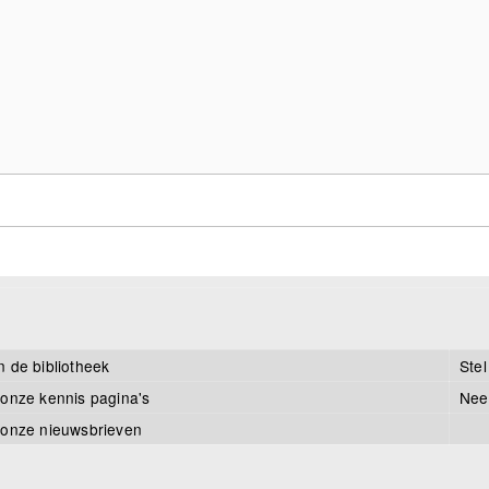
n de bibliotheek
Stel
 onze kennis pagina's
Nee
 onze nieuwsbrieven