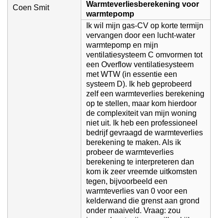
Warmteverliesberekening voor
Coen Smit
warmtepomp
Ik wil mijn gas-CV op korte termijn
vervangen door een lucht-water
warmtepomp en mijn
ventilatiesysteem C omvormen tot
een Overflow ventilatiesysteem
met WTW (in essentie een
systeem D). Ik heb geprobeerd
zelf een warmteverlies berekening
op te stellen, maar kom hierdoor
de complexiteit van mijn woning
niet uit. Ik heb een professioneel
bedrijf gevraagd de warmteverlies
berekening te maken. Als ik
probeer de warmteverlies
berekening te interpreteren dan
kom ik zeer vreemde uitkomsten
tegen, bijvoorbeeld een
warmteverlies van 0 voor een
kelderwand die grenst aan grond
onder maaiveld. Vraag: zou