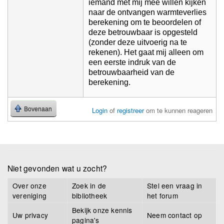
iemand met mij mee willen kijken
naar de ontvangen warmteverlies
berekening om te beoordelen of
deze betrouwbaar is opgesteld
(zonder deze uitvoerig na te
rekenen). Het gaat mij alleen om
een eerste indruk van de
betrouwbaarheid van de
berekening.
Bovenaan
Login
of
registreer
om te kunnen reageren
Niet gevonden wat u zocht?
Over onze
Zoek in de
Stel een vraag in
vereniging
bibliotheek
het forum
Bekijk onze kennis
Uw privacy
Neem contact op
pagina's