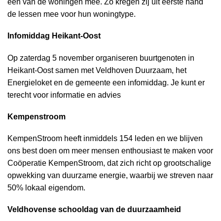
één van de woningen mee. Zo kregen zij uit eerste hand
de lessen mee voor hun woningtype.
Infomiddag Heikant-Oost
Op zaterdag 5 november organiseren buurtgenoten in
Heikant-Oost samen met Veldhoven Duurzaam, het
Energieloket en de gemeente een infomiddag. Je kunt er
terecht voor informatie en advies
Kempenstroom
KempenStroom heeft inmiddels 154 leden en we blijven
ons best doen om meer mensen enthousiast te maken voor
Coöperatie KempenStroom, dat zich richt op grootschalige
opwekking van duurzame energie, waarbij we streven naar
50% lokaal eigendom.
Veldhovense schooldag van de duurzaamheid