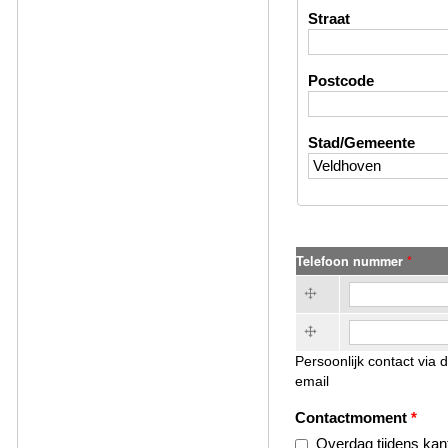
Straat
Postcode
Stad/Gemeente
Telefoon nummer
*
Telefoon nummer
*
Telefoon nummer (value 2)
Persoonlijk contact via 
email
Contactmoment
*
Overdag tijdens kan