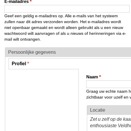
E-mailadres
*
Geef een geldig e-mailadres op. Alle e-mails van het systeem
zullen naar dit adres verzonden worden. Het e-mailadres wordt
niet openbaar gemaakt en wordt alleen gebruikt als u een nieuw
wachtwoord wilt aanvragen of als u nieuws of herinneringen via e-
mail wilt ontvangen.
Persoonlijke gegevens
Profiel
*
Verticale tabs
(actieve tabblad)
Naam
*
Graag uw echte naam hier
zichtbaar voor uzelf e
Locatie
Zet u zelf op de ka
enthousiaste Veld