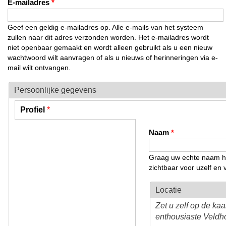
E-mailadres
*
Geef een geldig e-mailadres op. Alle e-mails van het systeem
zullen naar dit adres verzonden worden. Het e-mailadres wordt
niet openbaar gemaakt en wordt alleen gebruikt als u een nieuw
wachtwoord wilt aanvragen of als u nieuws of herinneringen via e-
mail wilt ontvangen.
Persoonlijke gegevens
Profiel
*
Verticale tabs
(actieve tabblad)
Naam
*
Graag uw echte naam hier
zichtbaar voor uzelf e
Locatie
Zet u zelf op de ka
enthousiaste Veld