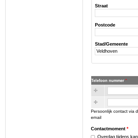
Straat
Postcode
Stad/Gemeente
Telefoon nummer
*
Telefoon nummer
*
Telefoon nummer (value 2)
Persoonlijk contact via 
email
Contactmoment
*
Overdag tijdens kan