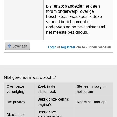
p.s. enzo: aangezien er geen
forum onderwerp "overige"
beschikbaar was koos ik deze
voor dit bericht omdat dit
onderwep na home-assistant mij
het meeste bezighoud.
Bovenaan
Login
of
registreer
om te kunnen reageren
Niet gevonden wat u zocht?
Over onze
Zoek in de
Stel een vraag in
vereniging
bibliotheek
het forum
Bekijk onze kennis
Uw privacy
Neem contact op
pagina's
Bekijk onze
Disclaimer
nieuwsbrieven