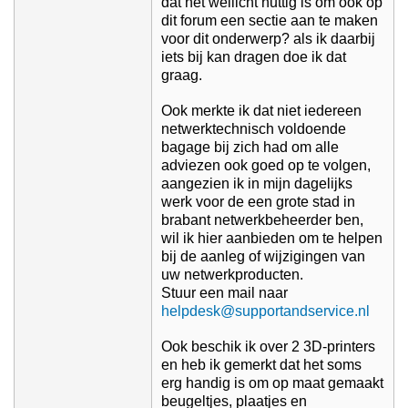
dat het wellicht nuttig is om ook op
dit forum een sectie aan te maken
voor dit onderwerp? als ik daarbij
iets bij kan dragen doe ik dat
graag.
Ook merkte ik dat niet iedereen
netwerktechnisch voldoende
bagage bij zich had om alle
adviezen ook goed op te volgen,
aangezien ik in mijn dagelijks
werk voor de een grote stad in
brabant netwerkbeheerder ben,
wil ik hier aanbieden om te helpen
bij de aanleg of wijzigingen van
uw netwerkproducten.
Stuur een mail naar
helpdesk@supportandservice.nl
Ook beschik ik over 2 3D-printers
en heb ik gemerkt dat het soms
erg handig is om op maat gemaakt
beugeltjes, plaatjes en