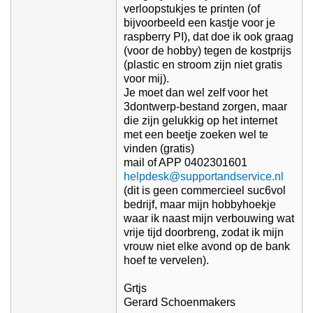
verloopstukjes te printen (of
bijvoorbeeld een kastje voor je
raspberry PI), dat doe ik ook graag
(voor de hobby) tegen de kostprijs
(plastic en stroom zijn niet gratis
voor mij).
Je moet dan wel zelf voor het
3dontwerp-bestand zorgen, maar
die zijn gelukkig op het internet
met een beetje zoeken wel te
vinden (gratis)
mail of APP 0402301601
helpdesk@supportandservice.nl
(dit is geen commercieel suc6vol
bedrijf, maar mijn hobbyhoekje
waar ik naast mijn verbouwing wat
vrije tijd doorbreng, zodat ik mijn
vrouw niet elke avond op de bank
hoef te vervelen).
Grtjs
Gerard Schoenmakers