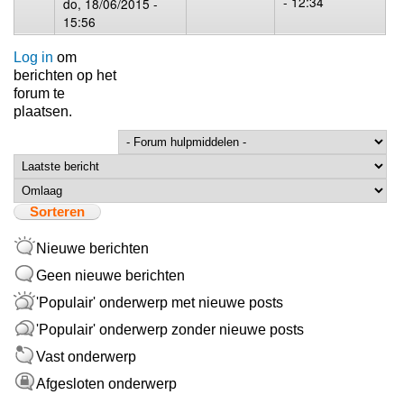
- 12:34
do, 18/06/2015 -
15:56
Log in
om
berichten op het
forum te
plaatsen.
Sorteer op
Sorteren
Nieuwe berichten
Geen nieuwe berichten
'Populair' onderwerp met nieuwe posts
'Populair' onderwerp zonder nieuwe posts
Vast onderwerp
Afgesloten onderwerp