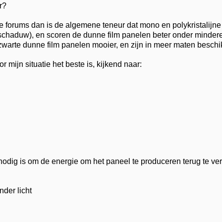
r?
rse forums dan is de algemene teneur dat mono en polykristalij
 schaduw), en scoren de dunne film panelen beter onder mindere
zwarte dunne film panelen mooier, en zijn in meer maten beschi
r mijn situatie het beste is, kijkend naar:
nodig is om de energie om het paneel te produceren terug te verdi
der licht