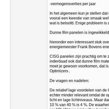
-vermogensverlies per jaar
In het algemeen kun je stellen dat 
vooral een kwestie van smaak welke
wat is beloofd. Enige probleem is
Dunne film panelen is ingewikkelde
hieronder een interessant stuk ov
energiemeester Frank Bovens ene
CISG panelen zijn prachtig om te z
inderdaad ook dat dunne film mate
moet je gewoon voorkomen, dat is u
Optimizers .
De vragen en nadelen:
De relatief lage voordelen van de 
echter minder relevant omdat de opb
licht en lage lichtniveaus. Maar 
10 % van 40 % is 4 %. De waarheid