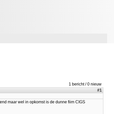
1 bericht / 0 nieuw
#1
kend maar wel in opkomst is de dunne fiim CIGS