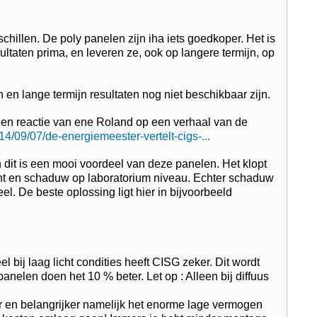
schillen. De poly panelen zijn iha iets goedkoper. Het is
ltaten prima, en leveren ze, ook op langere termijn, op
en lange termijn resultaten nog niet beschikbaar zijn.
 een reactie van ene Roland op een verhaal van de
014/09/07/de-energiemeester-vertelt-cigs-...
n dit is een mooi voordeel van deze panelen. Het klopt
icht en schaduw op laboratorium niveau. Echter schaduw
l. De beste oplossing ligt hier in bijvoorbeeld
 bij laag licht condities heeft CISG zeker. Dit wordt
anelen doen het 10 % beter. Let op : Alleen bij diffuus
er en belangrijker namelijk het enorme lage vermogen