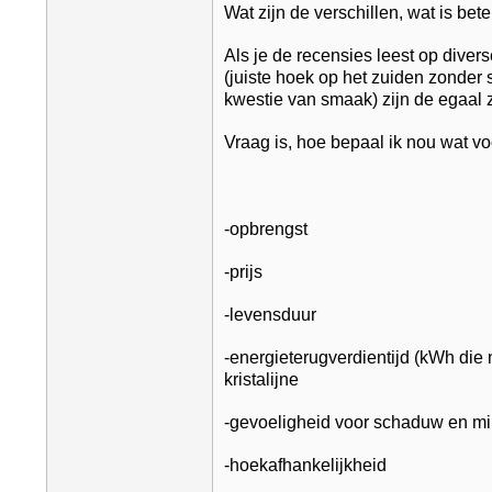
Wat zijn de verschillen, wat is bete
Als je de recensies leest op dive
(juiste hoek op het zuiden zonder
kwestie van smaak) zijn de egaal 
Vraag is, hoe bepaal ik nou wat voo
-opbrengst
-prijs
-levensduur
-energieterugverdientijd (kWh die 
kristalijne
-gevoeligheid voor schaduw en min
-hoekafhankelijkheid