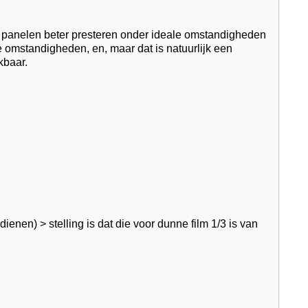
ne panelen beter presteren onder ideale omstandigheden
 omstandigheden, en, maar dat is natuurlijk een
kbaar.
enen) > stelling is dat die voor dunne film 1/3 is van