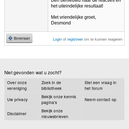
Ben benieuwd naar de reacties en
het uiteindelijke resultaat!
Met vriendelijke groet,
Desmond
Bovenaan
Login
of
registreer
om te kunnen reageren
Niet gevonden wat u zocht?
Over onze
Zoek in de
Stel een vraag in
vereniging
bibliotheek
het forum
Bekijk onze kennis
Uw privacy
Neem contact op
pagina's
Bekijk onze
Disclaimer
nieuwsbrieven