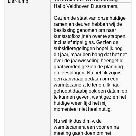
DeKlump
Hallo Veldhoven Duurzamers,
Gezien de staat van onze huidige
ramen en deuren hebben wij de
beslissing genomen om naar
kunststofkozijnen over te stappen
inclusief tripel glas. Gezien de
subsidieregelingen hopelijk nog
dit jaar, maar ben bang dat het net
over de jaarwisseling heengetild
gaat worden gezien de planning
en feestdagen. Nu heb ik zojuist
een aanvraag gedaan om een
warmtecamera te lenen. Ik had
gehoopt daarbij ook een datum op
te kunnen geven, want gezien het
huidige weer, lijkt het mij
momenteel niet heel nuttig.
Nu wil ik dus d.m.v. de
warmtecamera een voor en na
meeting gaan doen om het