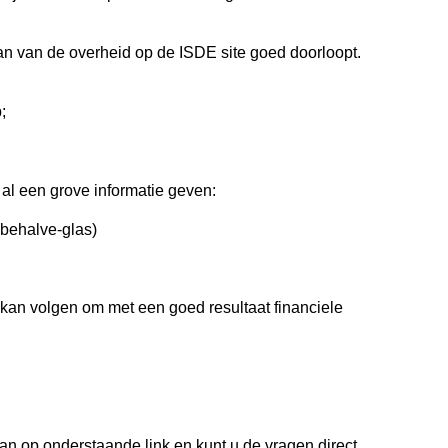
lan van de overheid op de ISDE site goed doorloopt.
;
al een grove informatie geven:
(behalve-glas)
 kan volgen om met een goed resultaat financiele
dan op onderstaande link en kunt u de vragen direct