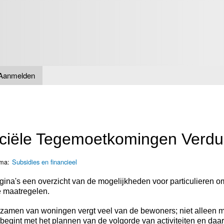
Overslaan
en naar
de inhoud
gaan
Aanmelden
ciële Tegemoetkomingen Verd
ma:
Subsidies en financieel
ina's een overzicht van de mogelijkheden voor particulieren om
 maatregelen.
rzamen van woningen vergt veel van de bewoners; niet alleen
begint met het plannen van de volgorde van activiteiten en daar