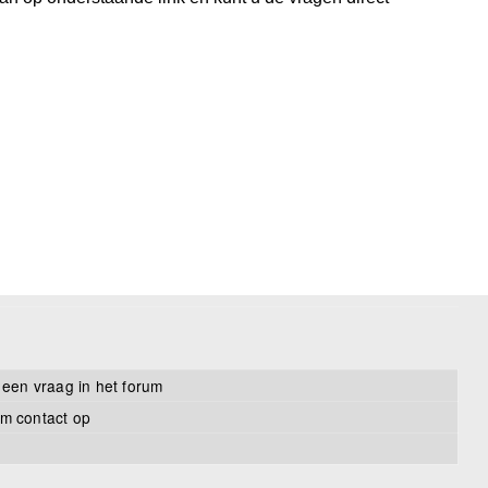
 een vraag in het forum
m contact op