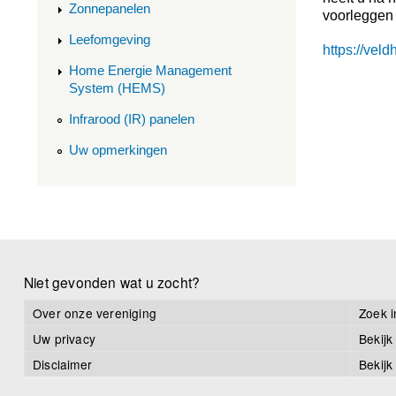
Zonnepanelen
voorleggen
Leefomgeving
https://vel
Home Energie Management
System (HEMS)
Infrarood (IR) panelen
Uw opmerkingen
Niet gevonden wat u zocht?
Over onze vereniging
Zoek i
Uw privacy
Bekijk
Disclaimer
Bekijk