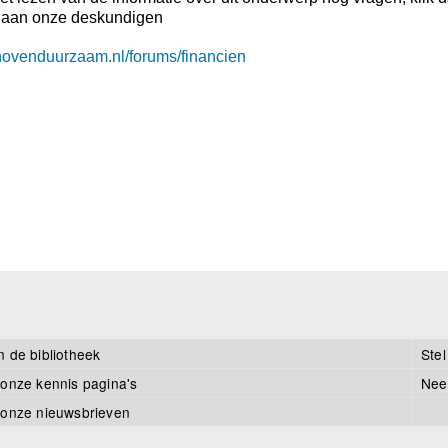
 aan onze deskundigen
dhovenduurzaam.nl/forums/financien
n de bibliotheek
Stel
 onze kennis pagina's
Nee
 onze nieuwsbrieven