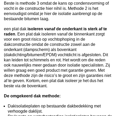
Beste is methode 3 omdat de kans op condensvorming of
vocht in de constructie hier nihil is. Methode 2 is het
eenvoudigst omdat je hier de isolatie aanbrengt op de
bestaande bitumen laag.
een plat dak
isoleren vanaf de onderkant is sterk af te
raden
. Een plat dak isoleren vanaf de binnenkant zorgt
voor een groot risico op vochtophoping in de
dakconstructie omdat de constructie zowel aan de
onderkant (dampscherm) als bovenkant
(dakdichting/bitumen/EPDM) vochtdicht is afgesloten. Dit
kan leiden tot schimmels en rot. Het wordt om die reden
ook nauwelijks meer gedaan door isolatie specialisten. Zij
willen graag een goed product met garantie geven. Met
deze methode zijn de risico’s te groot en zijn garanties niet
af te geven. Kortom, een plat dak isoleer je het dus het
beste via de bovenkant.
De omgekeerd dak methode:
Dakisolatieplaten op bestaande dakbedekking met
verhoogde daklijst.