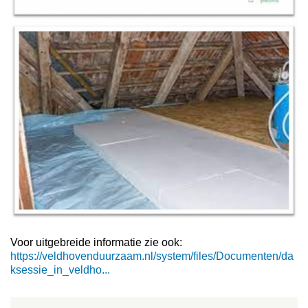
Voor uitgebreide informatie zie ook:
https://veldhovenduurzaam.nl/system/files/Documenten/da
ksessie_in_veldho...