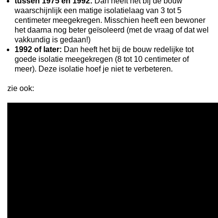
tussen 1975 en 1992:
Dan heeft het bij de bouw
waarschijnlijk een matige isolatielaag van 3 tot 5
centimeter meegekregen. Misschien heeft een bewoner
het daarna nog beter geïsoleerd (met de vraag of dat wel
vakkundig is gedaan!)
1992 of later:
Dan heeft het bij de bouw redelijke tot
goede isolatie meegekregen (8 tot 10 centimeter of
meer). Deze isolatie hoef je niet te verbeteren.
zie ook: