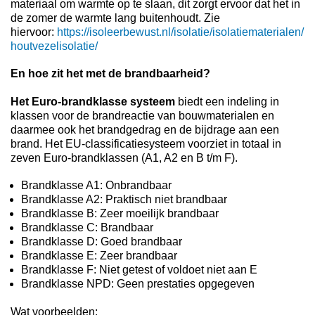
materiaal om warmte op te slaan, dit zorgt ervoor dat het in
de zomer de warmte lang buitenhoudt. Zie
hiervoor:
https://isoleerbewust.nl/isolatie/isolatiematerialen/
houtvezelisolatie/
En hoe zit het met de brandbaarheid?
Het Euro-brandklasse systeem
biedt een indeling in
klassen voor de brandreactie van bouwmaterialen en
daarmee ook het brandgedrag en de bijdrage aan een
brand. Het EU-classificatiesysteem voorziet in totaal in
zeven Euro-brandklassen (A1, A2 en B t/m F).
Brandklasse A1: Onbrandbaar
Brandklasse A2: Praktisch niet brandbaar
Brandklasse B: Zeer moeilijk brandbaar
Brandklasse C: Brandbaar
Brandklasse D: Goed brandbaar
Brandklasse E: Zeer brandbaar
Brandklasse F: Niet getest of voldoet niet aan E
Brandklasse NPD: Geen prestaties opgegeven
Wat voorbeelden: