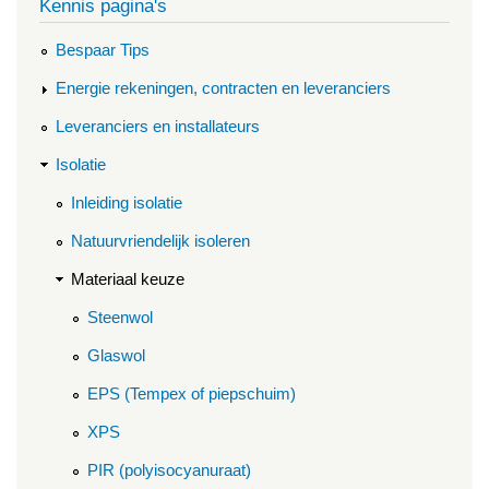
Kennis pagina's
Bespaar Tips
Energie rekeningen, contracten en leveranciers
Leveranciers en installateurs
Isolatie
Inleiding isolatie
Natuurvriendelijk isoleren
Materiaal keuze
Steenwol
Glaswol
EPS (Tempex of piepschuim)
XPS
PIR (polyisocyanuraat)