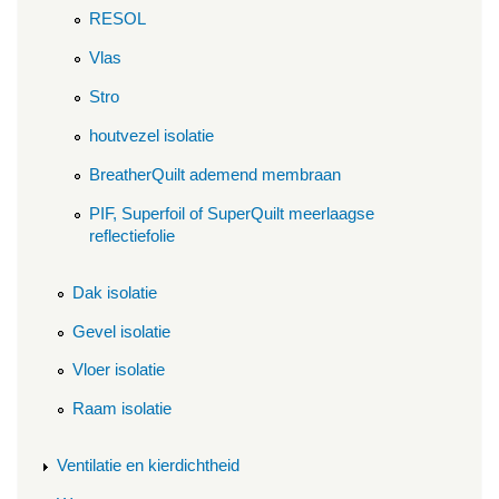
RESOL
Vlas
Stro
houtvezel isolatie
BreatherQuilt ademend membraan
PIF, Superfoil of SuperQuilt meerlaagse
reflectiefolie
Dak isolatie
Gevel isolatie
Vloer isolatie
Raam isolatie
Ventilatie en kierdichtheid