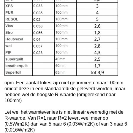
opm. Een aantal folies zijn niet genormeerd naar 100mm
omdat deze in een standaarddikte geleverd worden, maar
hebben wel de hoogste R-waarde (omgerekend naar
100mm)
Let wel het warmteverlies is niet lineair evenredig met de
R-waarde. Van R=1 naar R=2 levert veel meer op
(0,5W/m2K) dan van 5 naar 6 (0,03W/m2K) of van 3 naar 6
(0,016W/m2K)