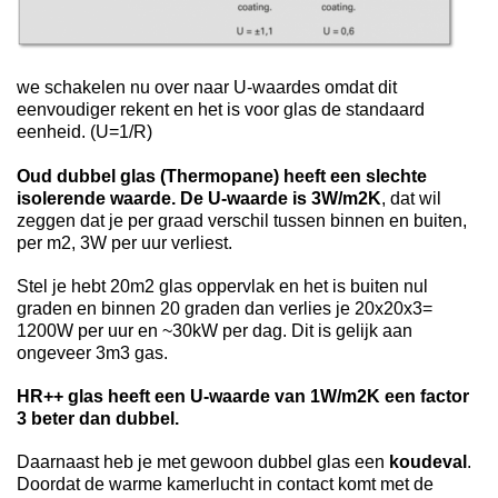
we schakelen nu over naar U-waardes omdat dit
eenvoudiger rekent en het is voor glas de standaard
eenheid. (U=1/R)
Oud dubbel glas (Thermopane) heeft een slechte
isolerende waarde. De U-waarde is 3W/m2K
, dat wil
zeggen dat je per graad verschil tussen binnen en buiten,
per m2, 3W per uur verliest.
Stel je hebt 20m2 glas oppervlak en het is buiten nul
graden en binnen 20 graden dan verlies je 20x20x3=
1200W per uur en ~30kW per dag. Dit is gelijk aan
ongeveer 3m3 gas.
HR++ glas heeft een U-waarde van 1W/m2K een factor
3 beter dan dubbel.
Daarnaast heb je met gewoon dubbel glas een
koudeval
.
Doordat de warme kamerlucht in contact komt met de