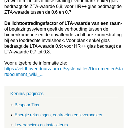
(zowel directe als diffuse straling). Voor blank enkel glas
bedraagt de ZTA-waarde 0,8; voor HR++ glas bedraagt de
ZTA-waarde tussen de 0,6 en 0,7.
De lichttoetredingsfactor of LTA-waarde van een raam
-
of beglazingssyteem geeft de verhouding tussen de
binnenkomende en de opvallende zichtbare zonnestraling
bij een loodrechte invalshoek. Voor blank enkel glas
bedraagt de LTA-waarde 0,9; voor HR++ glas bedraagt de
LTA-waarde 0,7 tot 0,8.
Voor uitgebreide informatie zie:
https://veldhovenduurzaam.nl/system/files/Documenten/sta
rtdocument_wiki_...
Kennis pagina's
Bespaar Tips
Energie rekeningen, contracten en leveranciers
Leveranciers en installateurs