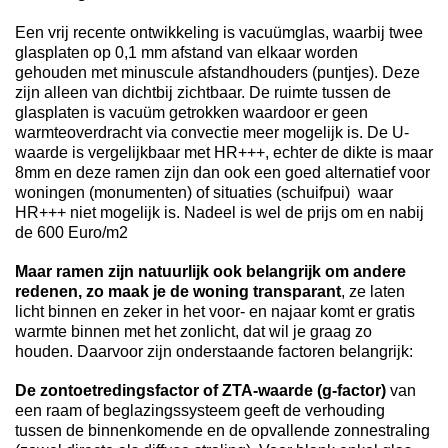
Een vrij recente ontwikkeling is vacuümglas, waarbij twee
glasplaten op 0,1 mm afstand van elkaar worden
gehouden met minuscule afstandhouders (puntjes). Deze
zijn alleen van dichtbij zichtbaar. De ruimte tussen de
glasplaten is vacuüm getrokken waardoor er geen
warmteoverdracht via convectie meer mogelijk is. De U-
waarde is vergelijkbaar met HR+++, echter de dikte is maar
8mm en deze ramen zijn dan ook een goed alternatief voor
woningen (monumenten) of situaties (schuifpui) waar
HR+++ niet mogelijk is. Nadeel is wel de prijs om en nabij
de 600 Euro/m2
Maar ramen zijn natuurlijk ook belangrijk om andere
redenen, zo maak je de woning transparant
, ze laten
licht binnen en zeker in het voor- en najaar komt er gratis
warmte binnen met het zonlicht, dat wil je graag zo
houden. Daarvoor zijn onderstaande factoren belangrijk:
De zontoetredingsfactor of ZTA-waarde (g-factor)
van
een raam of beglazingssysteem geeft de verhouding
tussen de binnenkomende en de opvallende zonnestraling