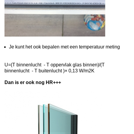
Je kunt het ook bepalen met een temperatuur meting
U=(T binnenlucht - T oppervlak glas binnen)/(T
binnenlucht - T buitenlucht )× 0,13 W/m2K
Dan is er ook nog HR+++